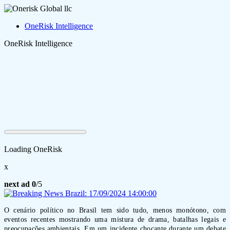
OneRisk Intelligence
OneRisk Intelligence
Loading OneRisk
x
next ad
0
/5
O cenário político no Brasil tem sido tudo, menos monótono, com
eventos recentes mostrando uma mistura de drama, batalhas legais e
preocupações ambientais. Em um incidente chocante durante um debate