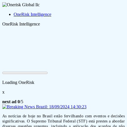
OneRisk Intelligence
OneRisk Intelligence
Loading OneRisk
x
next ad
0
/5
As notícias de hoje no Brasil estão fervilhando com eventos e decisões
significativas. O Supremo Tribunal Federal (STF) está prestes a abordar
diversas questões urgentes, incluindo a aplicação dos acordos de não