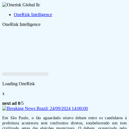
OneRisk Intelligence
OneRisk Intelligence
Loading OneRisk
x
next ad
0
/5
Em São Paulo, o tão aguardado oitavo debate entre os candidatos à
prefeitura aconteceu sem confrontos diretos, estabelecendo um tom
civilizado antes das eleições municipais. O debate, organizado pelo