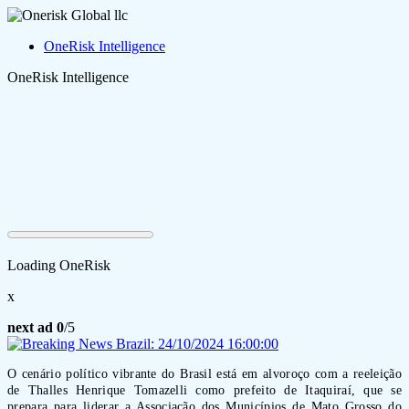
OneRisk Intelligence
OneRisk Intelligence
Loading OneRisk
x
next ad
0
/5
O cenário político vibrante do Brasil está em alvoroço com a reeleição
de Thalles Henrique Tomazelli como prefeito de Itaquiraí, que se
prepara para liderar a Associação dos Municípios de Mato Grosso do