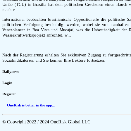
União (TCU) in Brasília hat dem politischen Geschehen einen Hauch von
machte.
International beobachten brasilianische Oppositionelle die politisch
politischen Verfolgung beschuldigt werden, wobei sie von namhaft
Venezolanern in Boa Vista und Mucajaí, was die Unbeständigkeit der
Wasserkraftwerksprojekt anfechtet, w...
Nach der Registrierung erhalten Sie exklusiven Zugang zu fortgeschritte
Sozialindikatoren, und Sie können Ihre Lektüre fortsetzen.
Dailynews
Login
Register
OneRisk is better in the app...
© Copyright 2022 / 2024 OneRisk Global LLC