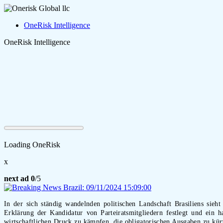
OneRisk Intelligence
OneRisk Intelligence
Loading OneRisk
x
next ad
0
/5
In der sich ständig wandelnden politischen Landschaft Brasiliens si
Erklärung der Kandidatur von Parteiratsmitgliedern festlegt und ein 
wirtschaftlichen Druck zu kämpfen, die obligatorischen Ausgaben zu kür