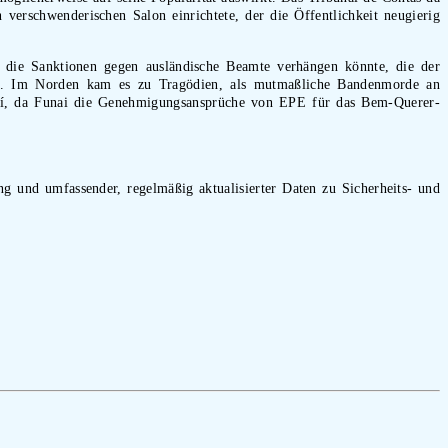
verschwenderischen Salon einrichtete, der die Öffentlichkeit neugierig
g, die Sanktionen gegen ausländische Beamte verhängen könnte, die der
en. Im Norden kam es zu Tragödien, als mutmaßliche Bandenmorde an
raí, da Funai die Genehmigungsansprüche von EPE für das Bem-Querer-
ung und umfassender, regelmäßig aktualisierter Daten zu Sicherheits- und