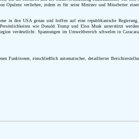
 Opulenz verliehen, indem es für seine Minister und Mitarbeiter einen 
e Szene in den USA genau und hoffen auf eine republikanische Regierun
en Persönlichkeiten wie Donald Trump und Elon Musk unterstützt werd
 Region verdeutlicht. Spannungen im Umweltbereich schwelen in Caraca
nen Funktionen, einschließlich automatischer, detaillierter Berichterstell