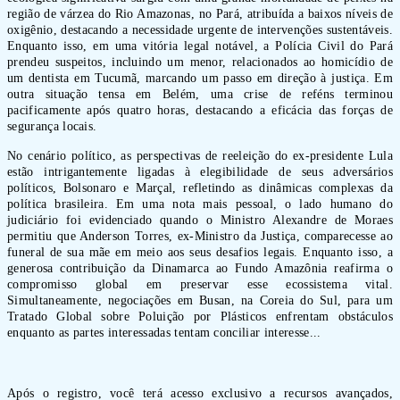
região de várzea do Rio Amazonas, no Pará, atribuída a baixos níveis de
oxigênio, destacando a necessidade urgente de intervenções sustentáveis.
Enquanto isso, em uma vitória legal notável, a Polícia Civil do Pará
prendeu suspeitos, incluindo um menor, relacionados ao homicídio de
um dentista em Tucumã, marcando um passo em direção à justiça. Em
outra situação tensa em Belém, uma crise de reféns terminou
pacificamente após quatro horas, destacando a eficácia das forças de
segurança locais.
No cenário político, as perspectivas de reeleição do ex-presidente Lula
estão intrigantemente ligadas à elegibilidade de seus adversários
políticos, Bolsonaro e Marçal, refletindo as dinâmicas complexas da
política brasileira. Em uma nota mais pessoal, o lado humano do
judiciário foi evidenciado quando o Ministro Alexandre de Moraes
permitiu que Anderson Torres, ex-Ministro da Justiça, comparecesse ao
funeral de sua mãe em meio aos seus desafios legais. Enquanto isso, a
generosa contribuição da Dinamarca ao Fundo Amazônia reafirma o
compromisso global em preservar esse ecossistema vital.
Simultaneamente, negociações em Busan, na Coreia do Sul, para um
Tratado Global sobre Poluição por Plásticos enfrentam obstáculos
enquanto as partes interessadas tentam conciliar interesse...
Após o registro, você terá acesso exclusivo a recursos avançados,