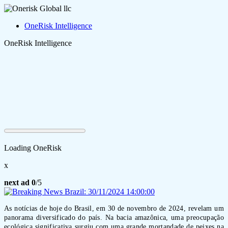
OneRisk Intelligence
OneRisk Intelligence
Loading OneRisk
x
next ad
0
/5
As notícias de hoje do Brasil, em 30 de novembro de 2024, revelam um
panorama diversificado do país. Na bacia amazônica, uma preocupação
ecológica significativa surgiu com uma grande mortandade de peixes na