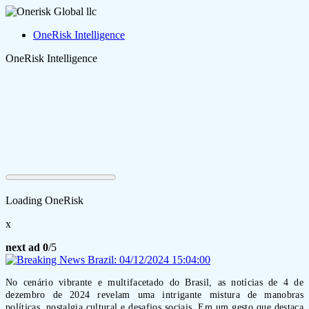
OneRisk Intelligence
OneRisk Intelligence
Loading OneRisk
x
next ad
0
/5
No cenário vibrante e multifacetado do Brasil, as notícias de 4 de
dezembro de 2024 revelam uma intrigante mistura de manobras
políticas, nostalgia cultural e desafios sociais. Em um gesto que destaca