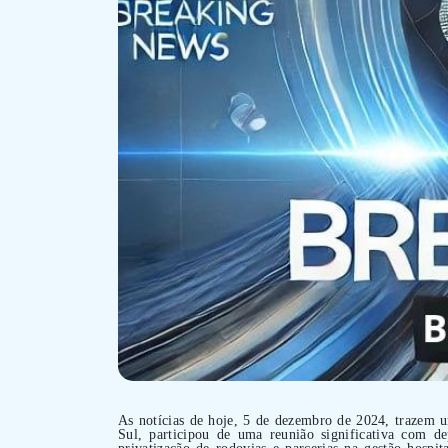
As notícias de hoje, 5 de dezembro de 2024, trazem u
Sul, participou de uma reunião significativa com de
privatização de rodovias e parcerias na gestão hospit