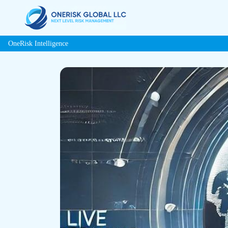
OneRisk Intelligence