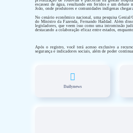
escassez de água, resultando em feridos e um debate m
João, onde produtores e comunidades indígenas chegara
No cenário econômico nacional, uma pesquisa Genial/Qu
do Ministro da Fazenda, Fernando Haddad. Além disso
legisladores, que veem isso como uma intromissão judi
destacando a colaboração eficaz entre estados, enquanto
Após o registro, você terá acesso exclusivo a recurs
segurança e indicadores sociais, além de poder continua
Dailynews