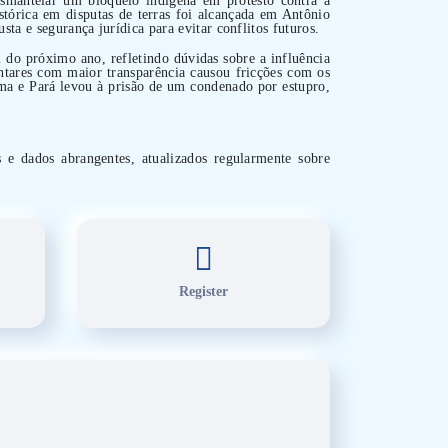
stórica em disputas de terras foi alcançada em Antônio
a e segurança jurídica para evitar conflitos futuros.
 do próximo ano, refletindo dúvidas sobre a influência
tares com maior transparência causou fricções com os
ima e Pará levou à prisão de um condenado por estupro,
s e dados abrangentes, atualizados regularmente sobre
Register