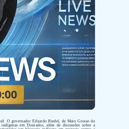
rasil. O governador Eduardo Riedel, de Mato Grosso do
os indígenas em Dourados, além de discussões sobre a
 desmantelar um bloqueio indígena em protesto contra a