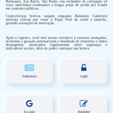
Bolsonaro. Em Bariri, São Paulo, um escândalo de corrupção vê
cinco indivíduos condenados a longas penas de prisão por fraude
em contratos públicos.
Controvérsias festivas surgem enquanto Balneário Camboriú
enfrenta críticas por vestir o Papai Noel de verde e amarelo,
gerando acusações de motivaçõe...
Após o registro, você terá acesso exclusivo a recursos avançados,
incluindo a geração automatizada e detalhada de relatórios e dados
abrangentes, atualizados regularmente sobre segurança e
indicadores sociais, além de poder continuar sua leitura.
Dailynews
Login
G-Login
Register