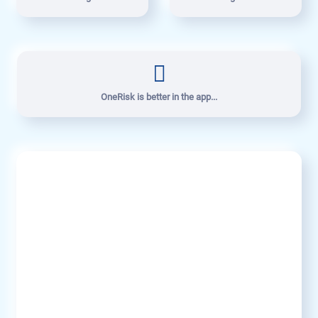
OneRisk is better in the app...