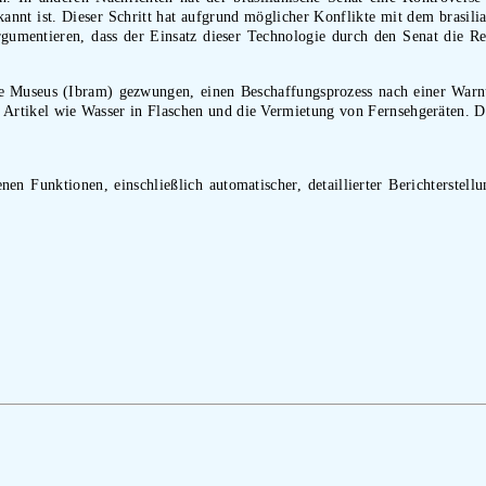
kannt ist. Dieser Schritt hat aufgrund möglicher Konflikte mit dem brasi
gumentieren, dass der Einsatz dieser Technologie durch den Senat die Re
o de Museus (Ibram) gezwungen, einen Beschaffungsprozess nach einer Wa
ür Artikel wie Wasser in Flaschen und die Vermietung von Fernsehgeräten. D
nen Funktionen, einschließlich automatischer, detaillierter Berichterstell