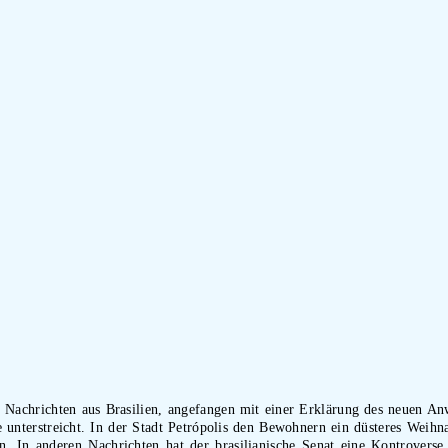
 Nachrichten aus Brasilien, angefangen mit einer Erklärung des neuen Anw
unterstreicht. In der Stadt Petrópolis den Bewohnern ein düsteres Weihna
 In anderen Nachrichten hat der brasilianische Senat eine Kontroverse 