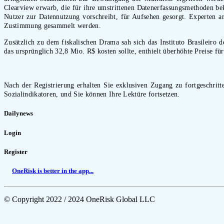
Clearview erwarb, die für ihre umstrittenen Datenerfassungsmethoden be
Nutzer zur Datennutzung vorschreibt, für Aufsehen gesorgt. Experten ar
Zustimmung gesammelt werden.
Zusätzlich zu dem fiskalischen Drama sah sich das Instituto Brasileir
das ursprünglich 32,8 Mio. R$ kosten sollte, enthielt überhöhte Preise f
Nach der Registrierung erhalten Sie exklusiven Zugang zu fortgeschritte
Sozialindikatoren, und Sie können Ihre Lektüre fortsetzen.
Dailynews
Login
Register
OneRisk is better in the app...
© Copyright 2022 / 2024 OneRisk Global LLC