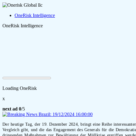
OneRisk Intelligence
OneRisk Intelligence
Loading OneRisk
x
next ad
0
/5
Der heutige Tag, der 19. Dezember 2024, bringt eine Reihe interessanter
Vergleich gibt, und die das Engagement des Generals für die Demokratie 
dringenden Maßnahmen zur Bewältigung der Müllkrise ergriffen werden.