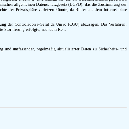
lianischen allgemeinen Datenschutzgesetz (LGPD), das die Zustimmung der
chte der Privatsphäre verletzen könnte, da Bilder aus dem Internet ohne
rnung der Controladoria-Geral da União (CGU) abzusagen. Das Verfahren,
ie Stornierung erfolgte, nachdem Re...
ung und umfassender, regelmäßig aktualisierter Daten zu Sicherheits- und