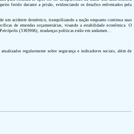
to ferido durante a prisão, evidenciando os desafios enfrentados pela
 de um acidente doméstico, tranquilizando a nação enquanto continua suas
ecíficas de emendas orçamentárias, visando a estabilidade econômica. O
m Petrópolis (3303906), mudanças políticas estão em andamen...
 atualizados regularmente sobre segurança e indicadores sociais, além de