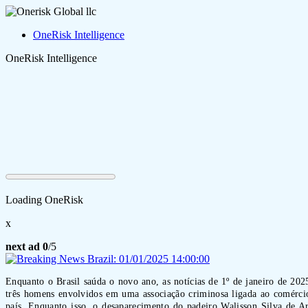
OneRisk Intelligence
OneRisk Intelligence
Loading OneRisk
x
next ad
0
/5
Enquanto o Brasil saúda o novo ano, as notícias de 1º de janeiro de 202
três homens envolvidos em uma associação criminosa ligada ao comérci
país. Enquanto isso, o desaparecimento do padeiro Walisson Silva de A