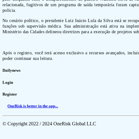
relacionada, fugitivos de um programa de saída temporária foram capt
polícia.
No cenário político, o presidente Luiz Inácio Lula da Silva está se rec
funções sob supervisão médica. Sua administração está ativa na implem
Ministério das Cidades delineou diretrizes para a execução de projetos s
Após o registro, você terá acesso exclusivo a recursos avançados, inclu
poder continuar sua leitura.
Dailynews
Login
Register
OneRisk is better in the app...
© Copyright 2022 / 2024 OneRisk Global LLC