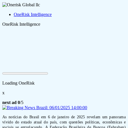
OneRisk Intelligence
OneRisk Intelligence
Loading OneRisk
x
next ad
0
/5
As notícias do Brasil em 6 de janeiro de 2025 revelam um panorama
vívido do estado atual do país, com questões políticas, econômicas e
sociais se entrelaçando. A Federação Brasileira de Bancos (Febraban)