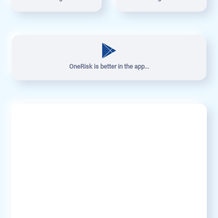
OneRisk is better in the app...