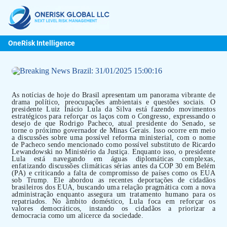
OneRisk Intelligence
As notícias de hoje do Brasil apresentam um panorama vibrante de
drama político, preocupações ambientais e questões sociais. O
presidente Luiz Inácio Lula da Silva está fazendo movimentos
estratégicos para reforçar os laços com o Congresso, expressando o
desejo de que Rodrigo Pacheco, atual presidente do Senado, se
torne o próximo governador de Minas Gerais. Isso ocorre em meio
a discussões sobre uma possível reforma ministerial, com o nome
de Pacheco sendo mencionado como possível substituto de Ricardo
Lewandowski no Ministério da Justiça. Enquanto isso, o presidente
Lula está navegando em águas diplomáticas complexas,
enfatizando discussões climáticas sérias antes da COP 30 em Belém
(PA) e criticando a falta de compromisso de países como os EUA
sob Trump. Ele abordou as recentes deportações de cidadãos
brasileiros dos EUA, buscando uma relação pragmática com a nova
administração enquanto assegura um tratamento humano para os
repatriados. No âmbito doméstico, Lula foca em reforçar os
valores democráticos, instando os cidadãos a priorizar a
democracia como um alicerce da sociedade.