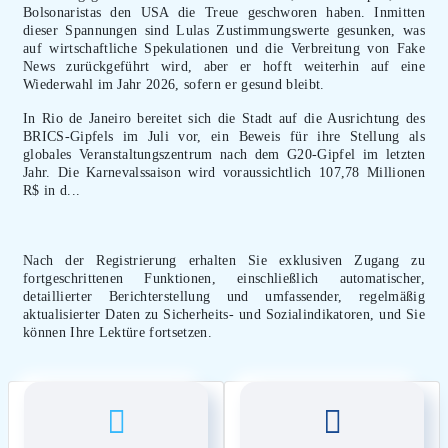
Bolsonaristas den USA die Treue geschworen haben. Inmitten
dieser Spannungen sind Lulas Zustimmungswerte gesunken, was
auf wirtschaftliche Spekulationen und die Verbreitung von Fake
News zurückgeführt wird, aber er hofft weiterhin auf eine
Wiederwahl im Jahr 2026, sofern er gesund bleibt.
In Rio de Janeiro bereitet sich die Stadt auf die Ausrichtung des
BRICS-Gipfels im Juli vor, ein Beweis für ihre Stellung als
globales Veranstaltungszentrum nach dem G20-Gipfel im letzten
Jahr. Die Karnevalssaison wird voraussichtlich 107,78 Millionen
R$ in d...
Nach der Registrierung erhalten Sie exklusiven Zugang zu
fortgeschrittenen Funktionen, einschließlich automatischer,
detaillierter Berichterstellung und umfassender, regelmäßig
aktualisierter Daten zu Sicherheits- und Sozialindikatoren, und Sie
können Ihre Lektüre fortsetzen.