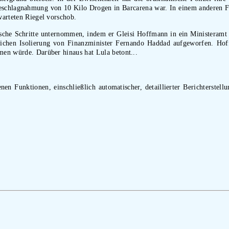
 Beschlagnahmung von 10 Kilo Drogen in Barcarena war. In einem anderen F
warteten Riegel vorschob.
gische Schritte unternommen, indem er Gleisi Hoffmann in ein Ministeramt 
öglichen Isolierung von Finanzminister Fernando Haddad aufgeworfen. Ho
hmen würde. Darüber hinaus hat Lula betont...
nen Funktionen, einschließlich automatischer, detaillierter Berichterstell