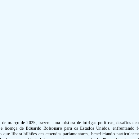
20 de março de 2025, trazem uma mistura de intrigas políticas, desafios e
e licença de Eduardo Bolsonaro para os Estados Unidos, enfrentando 
 que libera bilhões em emendas parlamentares, beneficiando particularm