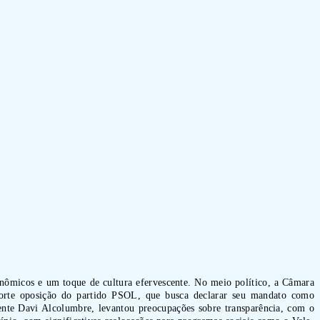
conômicos e um toque de cultura efervescente. No meio político, a Câmara
forte oposição do partido PSOL, que busca declarar seu mandato como
ente Davi Alcolumbre, levantou preocupações sobre transparência, com o