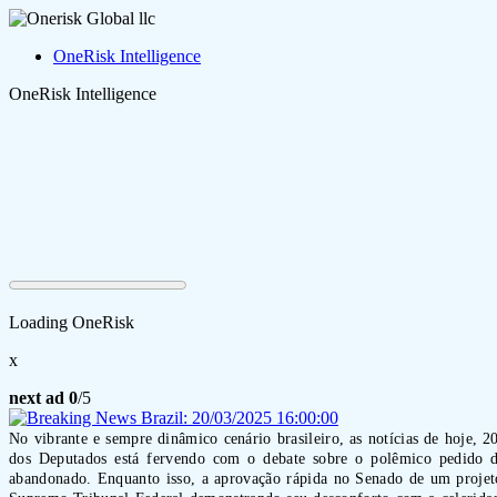
OneRisk Intelligence
OneRisk Intelligence
Loading OneRisk
x
next ad
0
/5
No vibrante e sempre dinâmico cenário brasileiro, as notícias de hoje, 
dos Deputados está fervendo com o debate sobre o polêmico pedido d
abandonado. Enquanto isso, a aprovação rápida no Senado de um projeto