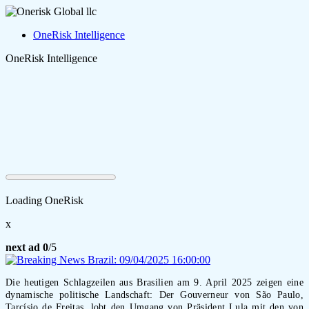
OneRisk Intelligence
OneRisk Intelligence
Loading OneRisk
x
next ad
0
/5
Die heutigen Schlagzeilen aus Brasilien am 9. April 2025 zeigen eine
dynamische politische Landschaft: Der Gouverneur von São Paulo,
Tarcísio de Freitas, lobt den Umgang von Präsident Lula mit den von