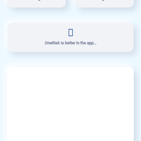
OneRisk is better in the app...