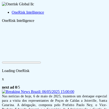
OneRisk Intelligence
OneRisk Intelligence
Loading OneRisk
x
next ad
0
/5
Nas notícias de hoje, 6 de maio de 2025, trazemos um destaque especial
para a visita dos representantes de Poços de Caldas a Joinville, Santa
Catarina. A delegação, composta pelo Prefeito Paulo Ney, o Vice-