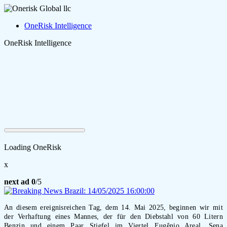
OneRisk Intelligence
OneRisk Intelligence
Loading OneRisk
x
next ad
0
/5
An diesem ereignisreichen Tag, dem 14. Mai 2025, beginnen wir mit
der Verhaftung eines Mannes, der für den Diebstahl von 60 Litern
Benzin und einem Paar Stiefel im Viertel Eugênio Areal, Sena