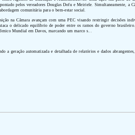
 apontado pelos vereadores Douglas Dofu e Meiriele. Simultaneamente, a 
abordagem comunitária para o bem-estar social.
osição na Câmara avançam com uma PEC visando restringir decisões indi
aca o delicado equilíbrio de poder entre os ramos do governo brasileiro
onômico Mundial em Davos, marcando um marco s...
indo a geração automatizada e detalhada de relatórios e dados abrangentes,