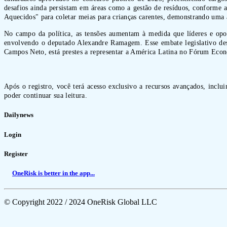
desafios ainda persistam em áreas como a gestão de resíduos, conforme
Aquecidos" para coletar meias para crianças carentes, demonstrando uma 
No campo da política, as tensões aumentam à medida que líderes e op
envolvendo o deputado Alexandre Ramagem. Esse embate legislativo dest
Campos Neto, está prestes a representar a América Latina no Fórum Ec
Após o registro, você terá acesso exclusivo a recursos avançados, inclu
poder continuar sua leitura.
Dailynews
Login
Register
OneRisk is better in the app...
© Copyright 2022 / 2024 OneRisk Global LLC