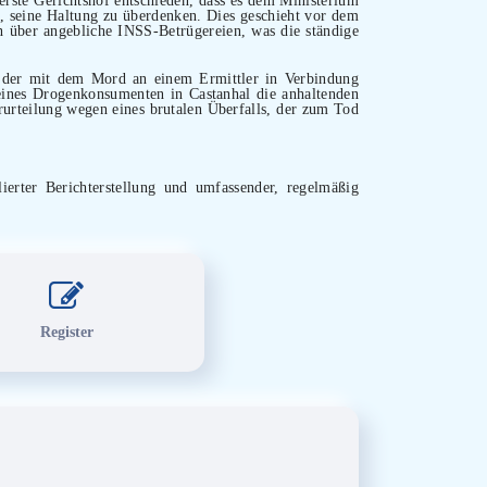
t, seine Haltung zu überdenken. Dies geschieht vor dem
h über angebliche INSS-Betrügereien, was die ständige
n, der mit dem Mord an einem Ermittler in Verbindung
g eines Drogenkonsumenten in Castanhal die anhaltenden
rteilung wegen eines brutalen Überfalls, der zum Tod
lierter Berichterstellung und umfassender, regelmäßig
Register