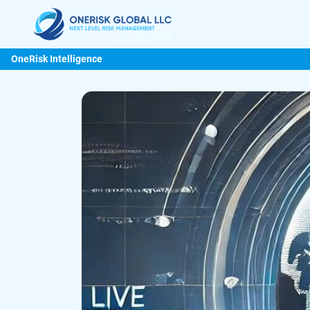
OneRisk Intelligence