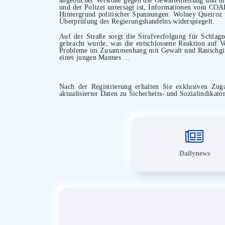
und der Polizei untersagt ist, Informationen vom COAF
Hintergrund politischer Spannungen: Wolney Queiroz u
Überprüfung des Regierungshandelns widerspiegelt.
Auf der Straße sorgt die Strafverfolgung für Schlag
gebracht wurde, was die entschlossene Reaktion auf Ve
Probleme im Zusammenhang mit Gewalt und Rauschgiftp
eines jungen Mannes ...
Nach der Registrierung erhalten Sie exklusiven Zugan
aktualisierter Daten zu Sicherheits- und Sozialindikato
Dailynews