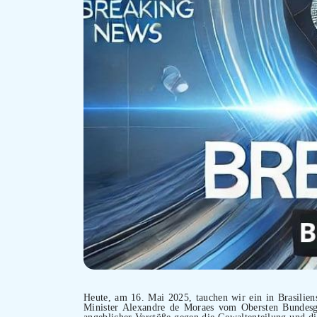
Heute, am 16. Mai 2025, tauchen wir ein in Brasiliens 
Minister Alexandre de Moraes vom Obersten Bundesge
angeblicher Verstöße gegen die Gewaltenteilung und di