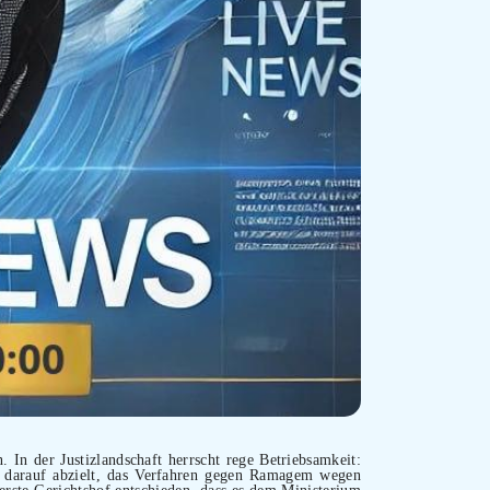
. In der Justizlandschaft herrscht rege Betriebsamkeit:
r darauf abzielt, das Verfahren gegen Ramagem wegen
erste Gerichtshof entschieden, dass es dem Ministerium