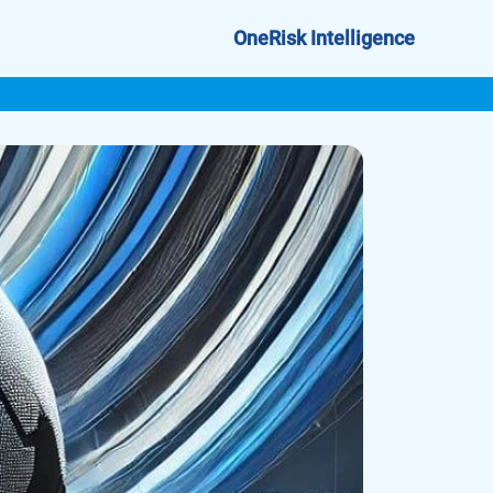
OneRisk Intelligence