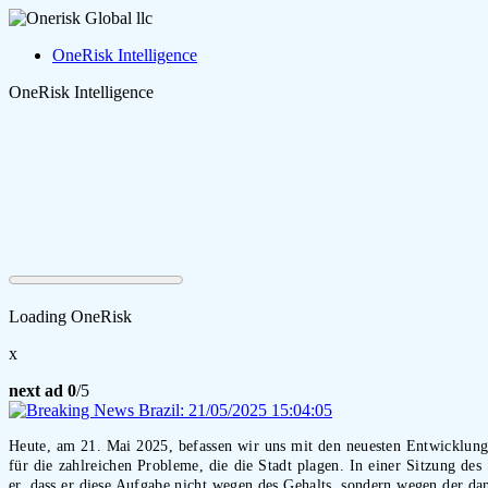
OneRisk Intelligence
OneRisk Intelligence
Loading OneRisk
x
next ad
0
/5
Heute, am 21. Mai 2025, befassen wir uns mit den neuesten Entwicklunge
für die zahlreichen Probleme, die die Stadt plagen. In einer Sitzung des
er, dass er diese Aufgabe nicht wegen des Gehalts, sondern wegen der d