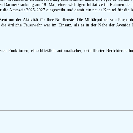
ichen Darmerkrankung am 19. Mai, einer wichtigen Initiative im Rahmen d
r die Amtszeit 2025-2027 eingeweiht und damit ein neues Kapitel für die l
 Zentrum der Aktivität für ihre Notdienste. Die Militärpolizei von Poços de
h die örtliche Feuerwehr war im Einsatz, als es in der Nähe der Avenida
nen Funktionen, einschließlich automatischer, detaillierter Berichterstell