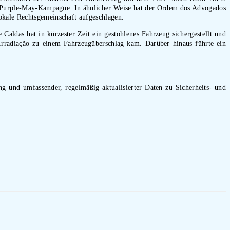
er Purple-May-Kampagne. In ähnlicher Weise hat der Ordem dos Advogados
okale Rechtsgemeinschaft aufgeschlagen.
 Caldas hat in kürzester Zeit ein gestohlenes Fahrzeug sichergestellt und
 Irradiação zu einem Fahrzeugüberschlag kam. Darüber hinaus führte ein
ung und umfassender, regelmäßig aktualisierter Daten zu Sicherheits- und