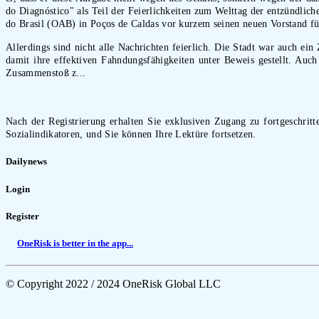
do Diagnóstico" als Teil der Feierlichkeiten zum Welttag der entzündl
do Brasil (OAB) in Poços de Caldas vor kurzem seinen neuen Vorstand fü
Allerdings sind nicht alle Nachrichten feierlich. Die Stadt war auch ein
damit ihre effektiven Fahndungsfähigkeiten unter Beweis gestellt. Auc
Zusammenstoß z...
Nach der Registrierung erhalten Sie exklusiven Zugang zu fortgeschritte
Sozialindikatoren, und Sie können Ihre Lektüre fortsetzen.
Dailynews
Login
Register
OneRisk is better in the app...
© Copyright 2022 / 2024 OneRisk Global LLC