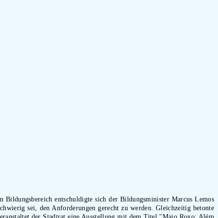
Im Bildungsbereich entschuldigte sich der Bildungsminister Marcus Lemos
 schwierig sei, den Anforderungen gerecht zu werden. Gleichzeitig betonte
ranstaltet der Stadtrat eine Ausstellung mit dem Titel "Maio Roxo: Além