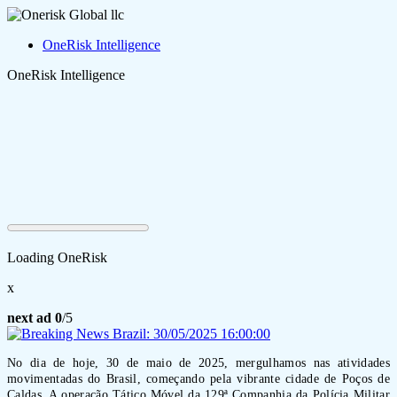
OneRisk Intelligence
OneRisk Intelligence
Loading OneRisk
x
next ad
0
/5
No dia de hoje, 30 de maio de 2025, mergulhamos nas atividades
movimentadas do Brasil, começando pela vibrante cidade de Poços de
Caldas. A operação Tático Móvel da 129ª Companhia da Polícia Militar