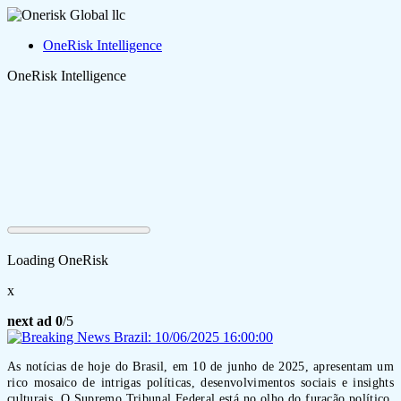
OneRisk Intelligence
OneRisk Intelligence
Loading OneRisk
x
next ad
0
/5
As notícias de hoje do Brasil, em 10 de junho de 2025, apresentam um
rico mosaico de intrigas políticas, desenvolvimentos sociais e insights
culturais. O Supremo Tribunal Federal está no olho do furacão político,