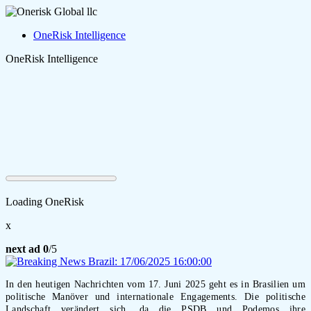
OneRisk Intelligence
OneRisk Intelligence
Loading OneRisk
x
next ad
0
/5
In den heutigen Nachrichten vom 17. Juni 2025 geht es in Brasilien um
politische Manöver und internationale Engagements. Die politische
Landschaft verändert sich, da die PSDB und Podemos ihre