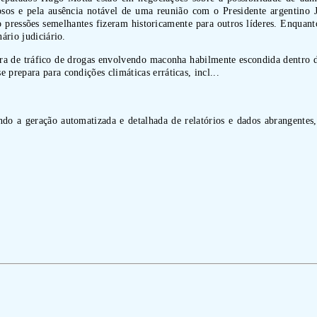
uosos e pela ausência notável de uma reunião com o Presidente argentino 
ressões semelhantes fizeram historicamente para outros líderes. Enquant
ário judiciário.
a de tráfico de drogas envolvendo maconha habilmente escondida dentro de
prepara para condições climáticas erráticas, incl...
indo a geração automatizada e detalhada de relatórios e dados abrangentes,