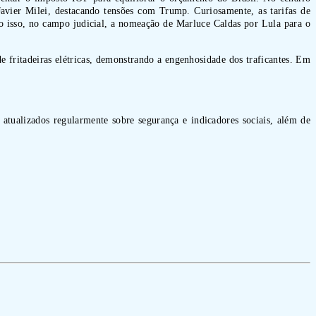
Javier Milei, destacando tensões com Trump. Curiosamente, as tarifas de
o isso, no campo judicial, a nomeação de Marluce Caldas por Lula para o
 fritadeiras elétricas, demonstrando a engenhosidade dos traficantes. Em
 atualizados regularmente sobre segurança e indicadores sociais, além de