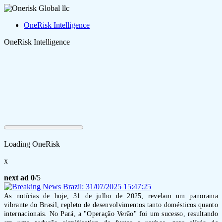
OneRisk Intelligence
OneRisk Intelligence
Loading OneRisk
x
next ad
0
/5
As notícias de hoje, 31 de julho de 2025, revelam um panorama
vibrante do Brasil, repleto de desenvolvimentos tanto domésticos quanto
internacionais. No Pará, a "Operação Verão" foi um sucesso, resultando