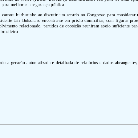
 para melhorar a segurança pública.
 causou burburinho ao discutir um acordo no Congresso para considerar um
sidente Jair Bolsonaro encontra-se em prisão domiciliar, com figuras pro
nvolvimento relacionado, partidos de oposição reuniram apoio suficiente p
brasileiro.
indo a geração automatizada e detalhada de relatórios e dados abrangentes,