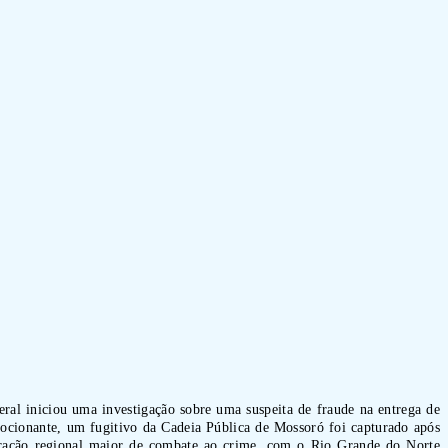
eral iniciou uma investigação sobre uma suspeita de fraude na entrega de
mocionante, um fugitivo da Cadeia Pública de Mossoró foi capturado após
ração regional maior de combate ao crime, com o Rio Grande do Norte