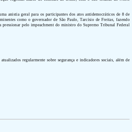
a anistia geral para os participantes dos atos antidemocráticos de 8 de
eminentes como o governador de São Paulo, Tarcísio de Freitas, fazendo
ara pressionar pelo impeachment do ministro do Supremo Tribunal Federal
 atualizados regularmente sobre segurança e indicadores sociais, além de