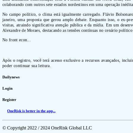
colaborando com outros sete estados nordestinos em uma operação inédita
No campo político, o clima está igualmente carregado. Flávio Bolsonaro
janeiro, uma proposta que gerou amplo debate. Enquanto isso, o ex-pre
visitas, atraindo significativa atenção pública e da mídia. Em um dese
Alexandre de Moraes, destacando as tensões contínuas no cenário político 
No front econ...
Após o registro, você terá acesso exclusivo a recursos avançados, inclu
poder continuar sua leitura.
Dailynews
Login
Register
OneRisk is better in the app...
© Copyright 2022 / 2024 OneRisk Global LLC