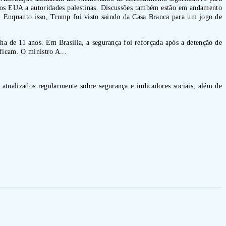
o dos EUA a autoridades palestinas. Discussões também estão em andamento
 Enquanto isso, Trump foi visto saindo da Casa Branca para um jogo de
a de 11 anos. Em Brasília, a segurança foi reforçada após a detenção de
ficam. O ministro A...
 atualizados regularmente sobre segurança e indicadores sociais, além de