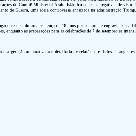
strações do Comitê Ministerial Árabe-Islâmico sobre as negativas de vist
to de Guerra, uma ideia controversa enraizada na administração Trump.
gado recebendo uma sentença de 18 anos por estuprar e engravidar sua filh
, enquanto as preparações para as celebrações de 7 de setembro se intensi
indo a geração automatizada e detalhada de relatórios e dados abrangentes,