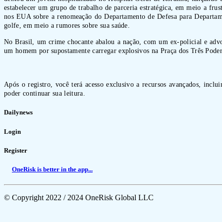
estabelecer um grupo de trabalho de parceria estratégica, em meio a fru
nos EUA sobre a renomeação do Departamento de Defesa para Departamen
golfe, em meio a rumores sobre sua saúde.
No Brasil, um crime chocante abalou a nação, com um ex-policial e advo
um homem por supostamente carregar explosivos na Praça dos Três Poderes
Após o registro, você terá acesso exclusivo a recursos avançados, inclu
poder continuar sua leitura.
Dailynews
Login
Register
OneRisk is better in the app...
© Copyright 2022 / 2024 OneRisk Global LLC