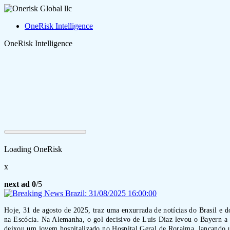
OneRisk Intelligence
OneRisk Intelligence
Loading OneRisk
x
next ad
0
/5
Hoje, 31 de agosto de 2025, traz uma enxurrada de notícias do Brasil e 
na Escócia. Na Alemanha, o gol decisivo de Luis Diaz levou o Bayern a 
deixou um jovem hospitalizado no Hospital Geral de Roraima, lançando 