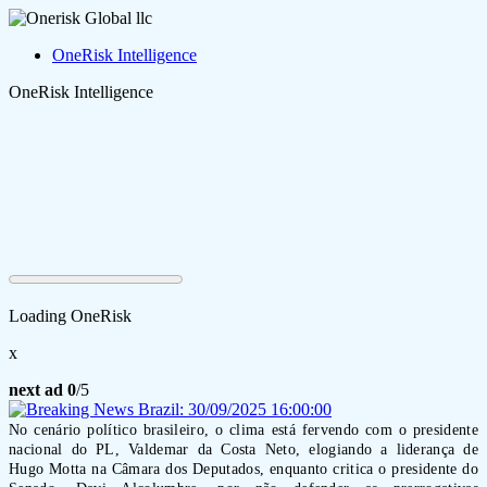
OneRisk Intelligence
OneRisk Intelligence
Loading OneRisk
x
next ad
0
/5
No cenário político brasileiro, o clima está fervendo com o presidente
nacional do PL, Valdemar da Costa Neto, elogiando a liderança de
Hugo Motta na Câmara dos Deputados, enquanto critica o presidente do