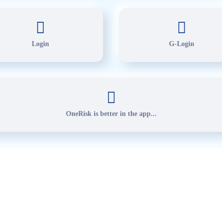
Login
G-Login
OneRisk is better in the app...