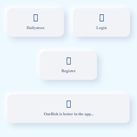
Dailynews
Login
Register
OneRisk is better in the app...