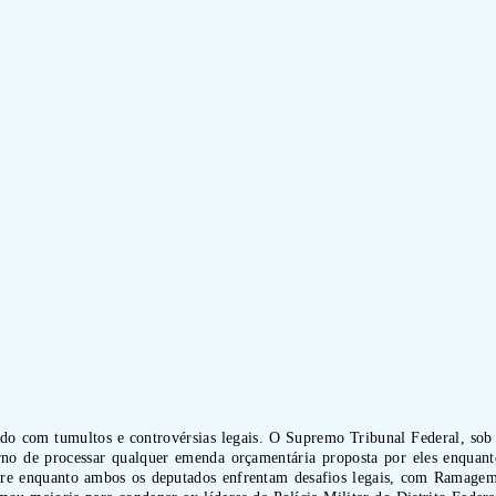
endo com tumultos e controvérsias legais. O Supremo Tribunal Federal, sob
de processar qualquer emenda orçamentária proposta por eles enquanto re
orre enquanto ambos os deputados enfrentam desafios legais, com Ramagem 