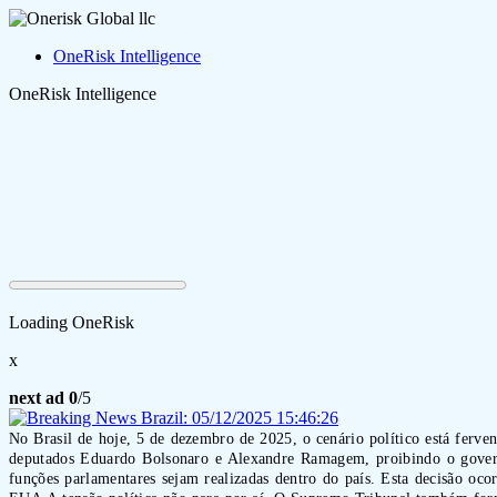
OneRisk Intelligence
OneRisk Intelligence
Loading OneRisk
x
next ad
0
/5
No Brasil de hoje, 5 de dezembro de 2025, o cenário político está ferv
deputados Eduardo Bolsonaro e Alexandre Ramagem, proibindo o governo 
funções parlamentares sejam realizadas dentro do país. Esta decisão oc