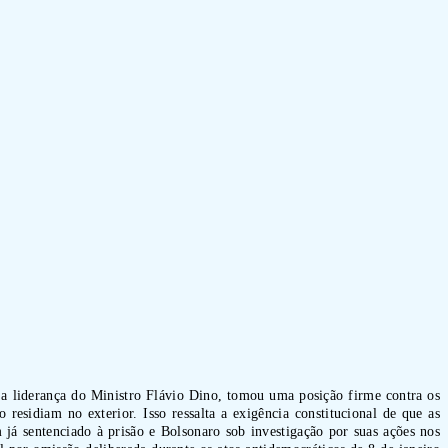
 a liderança do Ministro Flávio Dino, tomou uma posição firme contra os
sidiam no exterior. Isso ressalta a exigência constitucional de que as
já sentenciado à prisão e Bolsonaro sob investigação por suas ações nos