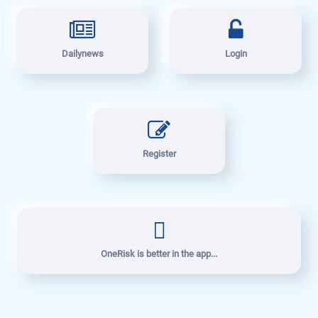
Dailynews
Login
Register
OneRisk is better in the app...