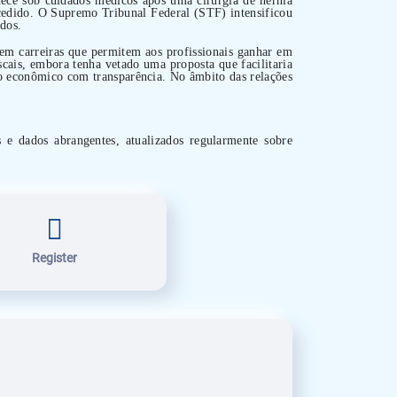
sucedido. O Supremo Tribunal Federal (STF) intensificou
dos.
em carreiras que permitem aos profissionais ganhar em
scais, embora tenha vetado uma proposta que facilitaria
to econômico com transparência. No âmbito das relações
s e dados abrangentes, atualizados regularmente sobre
Register