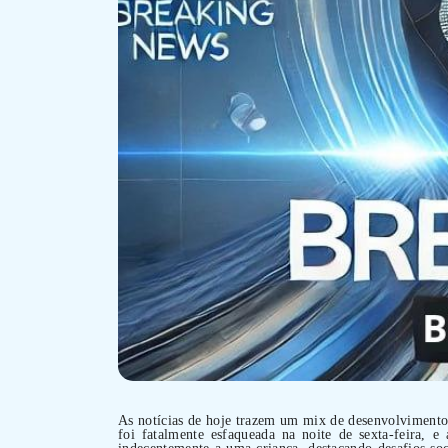
As notícias de hoje trazem um mix de desenvolvimento
foi fatalmente esfaqueada na noite de sexta-feira, 
indecentemente a uma criança, destacando desafios so