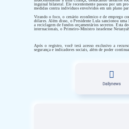
inguinal bilateral. Ele recentemente passou por um pro
medidas contra indivíduos envolvidos em um plano para 
Virando o foco, o cenário econômico e de emprego con
dólares. Além disso, o Presidente Lula sancionou uma l
a reciclagem de fundos orçamentários secretos. Esta d
internacionais, o Primeiro-Ministro israelense Netanya
Após o registro, você terá acesso exclusivo a recurs
segurança e indicadores sociais, além de poder continua
Dailynews