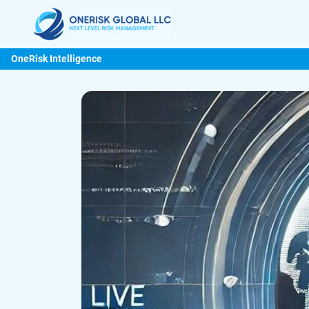
OneRisk Intelligence