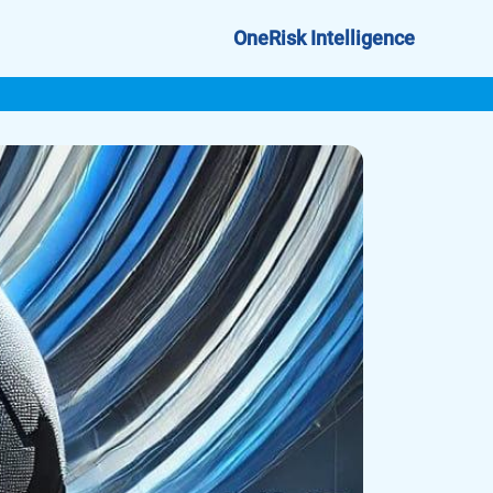
OneRisk Intelligence