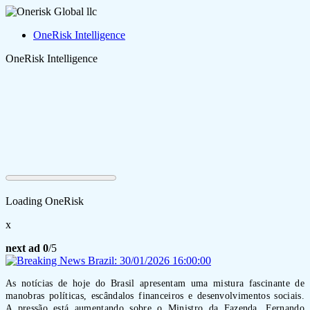
OneRisk Intelligence
OneRisk Intelligence
Loading OneRisk
x
next ad
0
/5
As notícias de hoje do Brasil apresentam uma mistura fascinante de
manobras políticas, escândalos financeiros e desenvolvimentos sociais.
A pressão está aumentando sobre o Ministro da Fazenda, Fernando